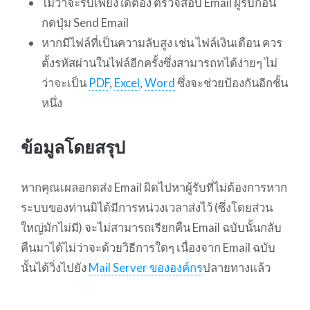
ไม่ว่าจะรีบเพียงใดต้อง ตรวจสอบ Email ผู้รับก่อน
กดปุ่ม Send Email
หากมีไฟล์ที่เป็นความลับสูง เช่น ไฟล์เงินเดือน ควร
ตั้งรหัสผ่านในไฟล์อีกครั้งซึ่งสามารถทได้ง่ายๆ ไม่
ว่าจะเป็น
PDF
,
Excel
,
Word
ซึ่งจะช่วยป้องกันอีกชั้น
หนึ่ง
ข้อมูลโดยสรุป
หากคุณเผลอกดส่ง Email ผิดไปหาผู้รับที่ไม่ต้องการหาก
ระบบของท่านมิได้มีการหน่วงเวลาส่งไว้ (ซึ่งโดยส่วน
ใหญ่มักไม่มี) จะไม่สามารถเรียกคืน Email ฉบับนั้นกลับ
คืนมาได้ไม่ว่าจะด้วยวิธีการใดๆ เนื่องจาก Email ฉบับ
นั้นได้วิ่งไปยัง
Mail Server ขององค์กร
ปลายทางแล้ว