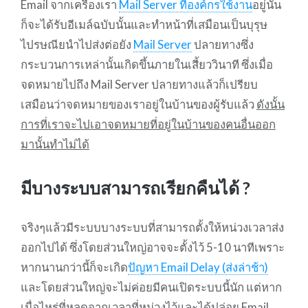
Email จากเครื่องเรา
Mail Server ที่องค์กรใช้งาน
อยู่นั้น
ก็จะได้รับอีเมล์ฉบับนั้นและทำหน้าที่เสมือนเป็นบุรุษ
ไปรษณียนำไปส่งต่อยัง
Mail Server
ปลายทางซึ่ง
กระบวนการเหล่านั้นเกิดขึ้นภายในเสี้ยววินาที ซึ่งเมื่อ
จดหมายไปถึง Mail Server ปลายทางแล้วก็เปรียบ
เสมือนว่าจดหมายของเราอยู่ในบ้านของผู้รับแล้ว
ดังนั้น
การที่เราจะไปเอาจดหมายที่อยู่ในบ้านของคนอื่นออก
มานั้นทำไม่ได้
มีบางระบบสามารถเรียกคืนได้ ?
จริงๆแล้วมีระบบบางระบบที่สามารถตั้งให้หน่วงเวลาส่ง
ออกไปได้ ซึ่งโดยส่วนใหญ่อาจจะตั้งไว้ 5-10 นาทีเพราะ
หากนานกว่านี้ก็จะเกิด
ปัญหา Email Delay (ส่งล่าช้า)
และโดยส่วนใหญ่จะไม่ค่อยมีคนเปิดระบบนี้นัก แต่หาก
เมื่อไหร่ที่หลุดจากเวลาที่หน่วงไว้และได้ปล่อย Email