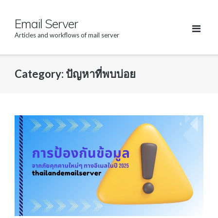
Skip
Email Server
to
content
Articles and workflows of mail server
Category: ปัญหาที่พบบ่อย