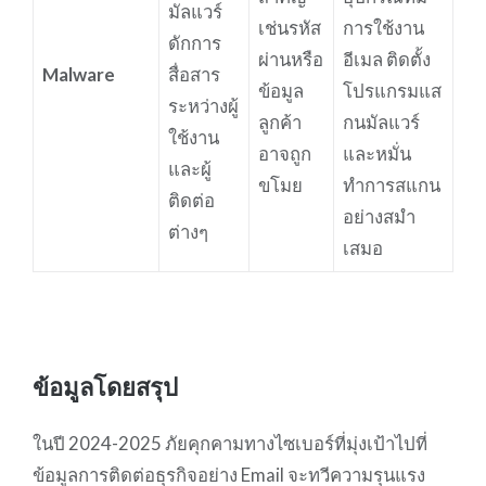
มัลแวร์
เช่นรหัส
การใช้งาน
ดักการ
ผ่านหรือ
อีเมล ติดตั้ง
Malware
สื่อสาร
ข้อมูล
โปรแกรมแส
ระหว่างผู้
ลูกค้า
กนมัลแวร์
ใช้งาน
อาจถูก
และหมั่น
และผู้
ขโมย
ทำการสแกน
ติดต่อ
อย่างสมำ
ต่างๆ
เสมอ
ข้อมูลโดยสรุป
ในปี 2024-2025 ภัยคุกคามทางไซเบอร์ที่มุ่งเป้าไปที่
ข้อมูลการติดต่อธุรกิจอย่าง Email จะทวีความรุนแรง