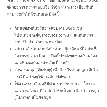
ทำการ กำจัด Malware นี้ออกก่อนและจึงค่อย Unblock
ซึ่งวิธรการ ตรวจสอบหรือ กำจัด Malware เบื้องต้นที่
สามารถทำได้ด้วนตนเองมีดังนี้
ติดตั้งซอฟต์แวร์ตรวจสอบ Malware เช่น
โปรแกรม malwarebytes.com และสแกนตรวจ
สอบเป็นประจำอย่างต่อเนื่อง
อย่าเปิดไฟล์แนบหรือลิงค์ จากผู้ส่งอีเมลที่ไม่น่าเชื่อ
ถือ เพราะอาจเป็นการติดตั้ง Malware ลงในเครื่อง
คอมพิวเตอร์ของท่านในเบื้องหลัง
สำรองข้อมูล(Black up) เพื่อป้องกันข้อมูลสูญเสียใน
กรณีที่เครื่องผู้ใช้งานติด Malware
ใช้งานระบบอีเมลที่มีตัวตรวจสอบการเข้าใช้งาน
และการส่งออกที่ผิดปกติ เพื่อเป็นการป้องกันการถูก
ผู้ไม่หวังดี ขโมยข้อมูล