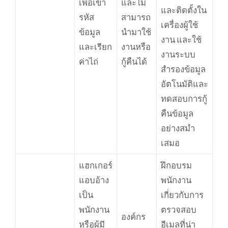
เพื่อเข้า
และไม่
และติดตั้งใน
รหัส
สามารถ
เครื่องผู้ใช้
ข้อมูล
นำมาใช้
งาน และใช้
และเรียก
งานหรือ
งานระบบ
ค่าไถ่
กู้คืนได้
สำรองข้อมูล
อัตโนมัติและ
ทดสอบการกู้
คืนข้อมูล
อย่างสมำ
เสมอ
แฮกเกอร์
ฝึกอบรม
แอบอ้าง
พนักงาน
เป็น
เกี่ยวกับการ
พนักงาน
ตรวจสอบ
องค์กร
หรือผู้มี
อีเมลที่น่า