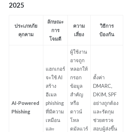
2025
ลักษณะ
ประเภทภัย
ความ
วิธีการ
การ
คุกคาม
เสี่ยง
ป้องกัน
โจมตี
ผู้ใช้งาน
อาจถูก
แฮกเกอร์
หลอกให้
จะใช้ AI
กรอก
ตั้งค่า
สร้าง
ข้อมูล
DMARC,
อีเมล
สำคัญ
DKIM, SPF
AI-Powered
phishing
หรือ
อย่างถูกต้อง
Phishing
ที่มีความ
ดาวน์
และรัดกุม
เหมือน
โหล
ช่วยตรวจ
และ
ดมัลแวร์
สอบผู้ส่งขึ้น