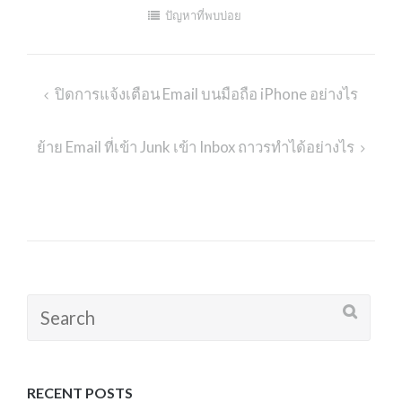
ปัญหาที่พบบ่อย
ปิดการแจ้งเตือน Email บนมือถือ iPhone อย่างไร
Post
navigation
ย้าย Email ที่เข้า Junk เข้า Inbox ถาวรทำได้อย่างไร
Search
for:
RECENT POSTS