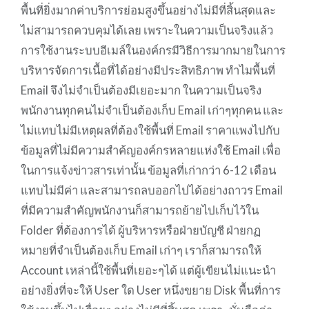
พื้นที่ยิ่งมากค่าบริการย่อมสูงขึ้นอย่างไม่มีที่สิ้นสุดและ
ไม่สามารถควบคุมได้เลย เพราะในความเป็นจริงแล้ว
การใช้งานระบบอีเมล์ในองค์กรมีวิธีการมากมายในการ
บริหารจัดการเนื้อที่ได้อย่างมีประสิทธิภาพ ทำไมพื้นที่
Email จึงไม่จำเป็นต้องมีเยอะมาก ในความเป็นจริง
พนักงานทุกคนไม่จำเป็นต้องเก็บ Email เก่าๆทุกคน และ
ไม่แทบไม่มีเหตุผลที่ต้องใช้พื้นที่ Email ราคาแพงไปกับ
ข้อมูลที่ไม่มีความสำค้ญองค์กรหลายแห่งใช้ Email เพื่อ
ในการแจ้งข่าวสารเท่านั้น ข้อมูลที่เก่ากว่า 6-12 เดือน
แทบไม่มีค่า และสามารถลบออกไปได้อย่างถาวร Email
ที่มีความสำคัญพนักงานก็สามารถย้ายไปเก็บไว้ใน
Folder ที่ต้องการได้ ผู้บริหารหรือฝ่ายบัญชี ฝ่ายกฏ
หมายที่จำเป็นต้องเก็บ Email เก่าๆ เราก็สามารถให้
Account เหล่านี้ใช้พื้นที่เยอะๆได้ แต่ผู้เขียนไม่แนะนำ
อย่างยิ่งที่จะให้ User ใด User หนึ่งขยาย Disk พื้นที่การ