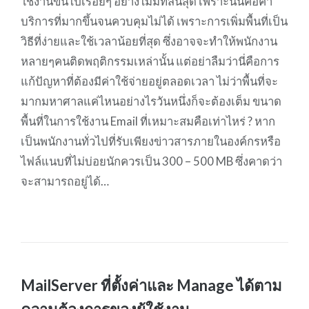
ใช้งานขึ้นไปเรื่อยๆ อย่างไม่มีที่สิ้นสุด เพราะนั่นคือค่า
บริการที่มากขึ้นจนควบคุมไม่ได้ เพราะการเพิ่มพื้นที่เป็น
วิธีที่ง่ายและใช้เวลาน้อยที่สุด ซึ่งอาจจะทำให้พนักงาน
หลายๆคนติดพฤติกรรมเหล่านั้น แต่อย่าลืมว่านี่คือการ
แก้ปัญหาที่ต้องมีค่าใช้จ่ายอยู่ตลอดเวลา ไม่ว่าพื้นที่จะ
มากมหาศาลแค่ไหนอย่างไรวันหนึ่งก็จะต้องเต็ม ขนาด
พื้นที่ในการใช้งาน Email ที่เหมาะสมคือเท่าไหร่ ? หาก
เป็นพนักงานทั่วไปที่รับเพียงข่าวสารภายในองค์กรหรือ
ไฟล์แนบที่ไม่บ่อยนักควรเป็น 300 – 500 MB ซึ่งคาดว่า
จะสามารถอยู่ได้…
MailServer ที่ตั้งค่าและ Manage ได้ตาม