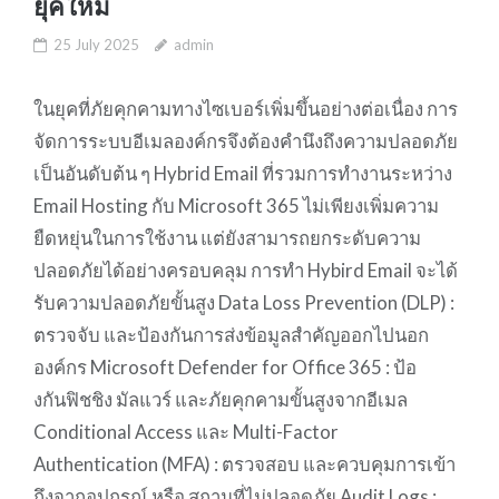
ยุคใหม่
25 July 2025
admin
ในยุคที่ภัยคุกคามทางไซเบอร์เพิ่มขึ้นอย่างต่อเนื่อง การ
จัดการระบบอีเมลองค์กรจึงต้องคำนึงถึงความปลอดภัย
เป็นอันดับต้น ๆ Hybrid Email ที่รวมการทำงานระหว่าง
Email Hosting กับ Microsoft 365 ไม่เพียงเพิ่มความ
ยืดหยุ่นในการใช้งาน แต่ยังสามารถยกระดับความ
ปลอดภัยได้อย่างครอบคลุม การทำ Hybird Email จะได้
รับความปลอดภัยขั้นสูง Data Loss Prevention (DLP) :
ตรวจจับ และป้องกันการส่งข้อมูลสำคัญออกไปนอก
องค์กร Microsoft Defender for Office 365 : ป้อ
งกันฟิชชิง มัลแวร์ และภัยคุกคามขั้นสูงจากอีเมล
Conditional Access และ Multi-Factor
Authentication (MFA) : ตรวจสอบ และควบคุมการเข้า
ถึงจากอุปกรณ์ หรือ สถานที่ไม่ปลอดภัย Audit Logs :