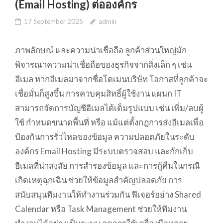
(Email Hosting) ต่อองค์กร
17 September 2025
admin
ภาพลักษณ์ และความน่าเชื่อถือ ลูกค้าส่วนใหญ่มัก
พิจารณาความน่าเชื่อถือของธุรกิจจากสิ่งเล็ก ๆ เช่น
อีเมล หากอีเมลมาจากชื่อโดเมนบริษัท โอกาสที่ลูกค้าจะ
เชื่อมั่นก็สูงขึ้น การควบคุมสิทธิ์ผู้ใช้งาน แผนก IT
สามารถจัดการบัญชีอีเมลได้เต็มรูปแบบ เช่น เพิ่ม/ลบผู้
ใช้ กำหนดขนาดพื้นที่ หรือ แม้แต่ตั้งกฎการส่งอีเมลเพื่อ
ป้องกันการรั่วไหลของข้อมูล ความปลอดภัยในระดับ
องค์กร Email Hosting มีระบบตรวจสอบ และกักเก็บ
อีเมลที่น่าสงสัย การสำรองข้อมูล และการกู้คืนในกรณี
เกิดเหตุฉุกเฉิน ช่วยให้ข้อมูลสำคัญปลอดภัย การ
สนับสนุนทีมงานให้ทำงานร่วมกัน ฟีเจอร์อย่าง Shared
Calendar หรือ Task Management ช่วยให้ทีมงาน