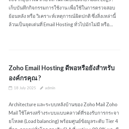
เก็บบันทึกกิจกรรมการใช้งาน เพื่อใช้ในการตรวจสอบ
ย้อนหลัง หรือ วิเคราะห์เหตุการณ์ผิดปกติ ซึ่งสิ่งเหล่านี้
ล้วนเป็นจุดเด่นที่ Email Hosting ทั่วไปมักไม่มี หรือ…
Zoho Email Hosting ดีพอหรือยังสำหรับ
องค์กรคุณ ?
18 July 2025
admin
Architecture และระบบหลังบ้านของ Zoho Mail Zoho
Mail ใช้โครงสร้างระบบแบบคลาวด์ที่รองรับการกระจา
ยโหลด (Load balancing) พร้อมศูนย์ข้อมูลระดับ Tier 4