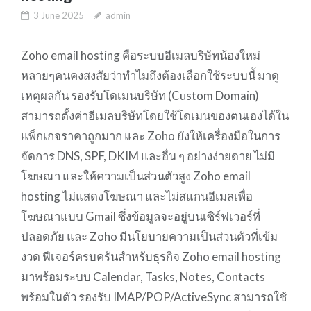
3 June 2025
admin
Zoho email hosting คือระบบอีเมลบริษัทน้องใหม่
หลายๆคนคงสงสัยว่าทำไมถึงต้องเลือกใช้ระบบนี้ มาดู
เหตุผลกัน รองรับโดเมนบริษัท (Custom Domain)
สามารถตั้งค่าอีเมลบริษัทโดยใช้โดเมนของตนเองได้ใน
แพ็กเกจราคาถูกมาก และ Zoho ยังให้เครื่องมือในการ
จัดการ DNS, SPF, DKIM และอื่น ๆ อย่างง่ายดาย ไม่มี
โฆษณา และให้ความเป็นส่วนตัวสูง Zoho email
hosting ไม่แสดงโฆษณา และไม่สแกนอีเมลเพื่อ
โฆษณาแบบ Gmail ซึ่งข้อมูลจะอยู่บนเซิร์ฟเวอร์ที่
ปลอดภัย และ Zoho มีนโยบายความเป็นส่วนตัวที่เข้ม
งวด ฟีเจอร์ครบครันสำหรับธุรกิจ Zoho email hosting
มาพร้อมระบบ Calendar, Tasks, Notes, Contacts
พร้อมในตัว รองรับ IMAP/POP/ActiveSync สามารถใช้