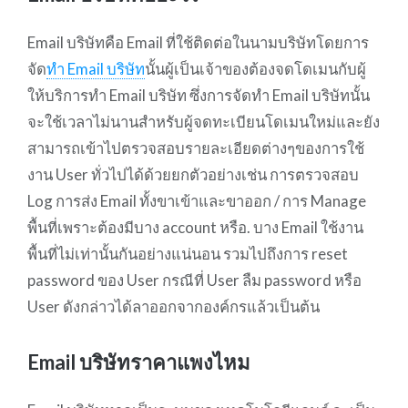
Email บริษัทคือ Email ที่ใช้ติดต่อในนามบริษัทโดยการ
จัด
ทำ Email บริษัท
นั้นผู้เป็นเจ้าของต้องจดโดเมนกับผู้
ให้บริการทำ Email บริษัท ซึ่งการจัดทำ Email บริษัทนั้น
จะใช้เวลาไม่นานสำหรับผู้จดทะเบียนโดเมนใหม่และยัง
สามารถเข้าไปตรวจสอบรายละเอียดต่างๆของการใช้
งาน User ทั่วไปได้ด้วยยกตัวอย่างเช่น การตรวจสอบ
Log การส่ง Email ทั้งขาเข้าและขาออก / การ Manage
พื้นที่เพราะต้องมีบาง account หรือ. บาง Email ใช้งาน
พื้นที่ไม่เท่านั้นกันอย่างแน่นอน รวมไปถึงการ reset
password ของ User กรณีที่ User ลืม password หรือ
User ดังกล่าวได้ลาออกจากองค์กรแล้วเป็นต้น
Email บริษัทราคาแพงไหม