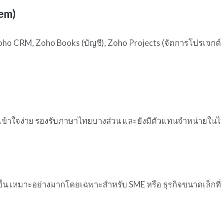
em)
Zoho CRM, Zoho Books (บัญชี), Zoho Projects (จัดการโปรเจกต์
ี่เข้าใจง่าย รองรับภาษาไทยบางส่วน และยังมีตัวแทนจำหน่ายใน
ื่น เหมาะอย่างมากโดยเฉพาะสำหรับ SME หรือ ธุรกิจขนาดเล็กที่