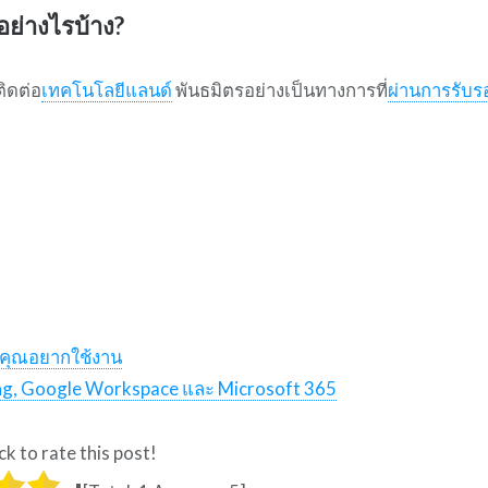
อย่างไรบ้าง?
ิดต่อ
เทคโนโลยีแลนด์
พันธมิตรอย่างเป็นทางการที่
ผ่านการรับร
ห้คุณอยากใช้งาน
ting, Google Workspace และ Microsoft 365
ck to rate this post!