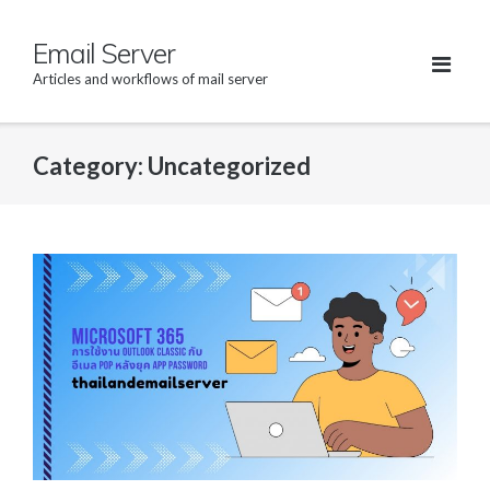
Skip
Email Server
to
content
Articles and workflows of mail server
Category: Uncategorized